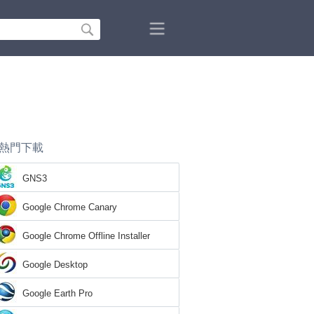
熱門下載
GNS3
Google Chrome Canary
Google Chrome Offline Installer
Google Desktop
Google Earth Pro