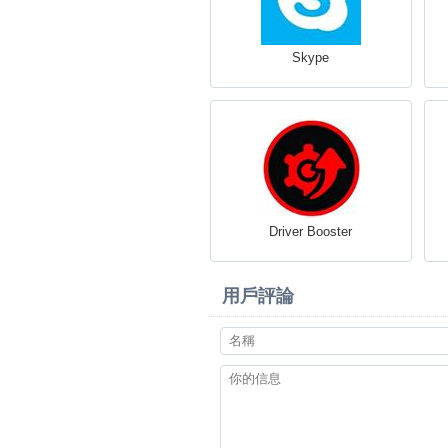
Skype
Driver Booster
用戶評論