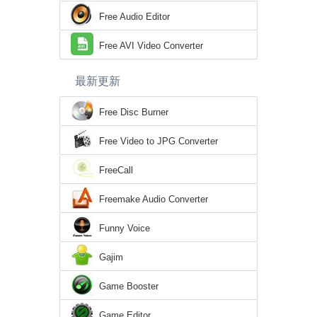
Free Audio Editor
Free AVI Video Converter
最新更新
Free Disc Burner
Free Video to JPG Converter
FreeCall
Freemake Audio Converter
Funny Voice
Gajim
Game Booster
Game Editor