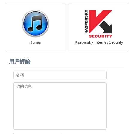
iTunes
Kaspersky Internet Security
用戶評論