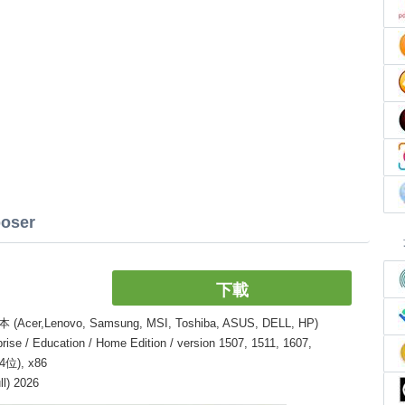
oser
下載
enovo, Samsung, MSI, Toshiba, ASUS, DELL, HP)
 / Education / Home Edition / version 1507, 1511, 1607,
64位), x86
l) 2026