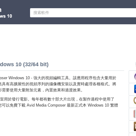
ows 10 (32/64 bit)
Composer Windows 10 - 強大的視頻編輯工具。該應用程序包含大量用於
括具有高擴展性的視頻序列的攝像機安裝以及實時處理各種格式。將
影需要使用大量附加元素，內置效果和過渡效果。
室用於發行電影。每年都有數十部大片出現，在製作過程中使用了
費下載 Avid Media Composer 最新正式本 Windows 10 繁體