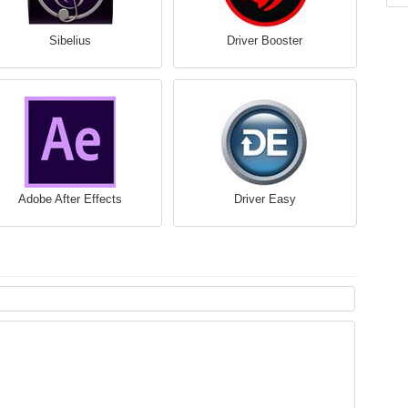
Sibelius
Driver Booster
Adobe After Effects
Driver Easy