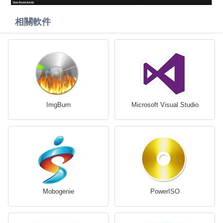
相關軟件
ImgBurn
Microsoft Visual Studio
Mobogenie
PowerISO