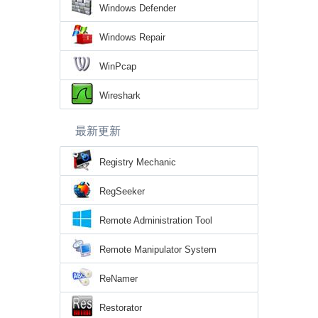
Windows Defender
Windows Repair
WinPcap
Wireshark
最新更新
Registry Mechanic
RegSeeker
Remote Administration Tool
Remote Manipulator System
ReNamer
Restorator