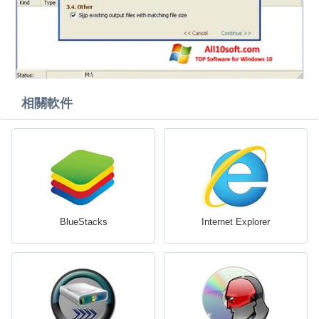
相關軟件
BlueStacks
Internet Explorer