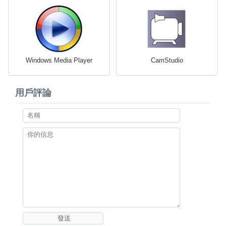
Windows Media Player
CamStudio
用戶評論