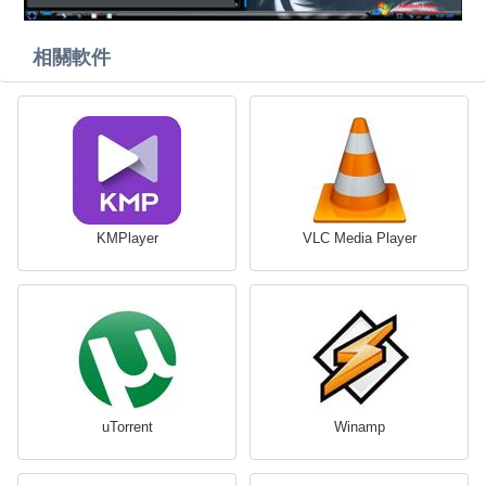
相關軟件
KMPlayer
VLC Media Player
uTorrent
Winamp