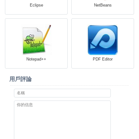
Eclipse
NetBeans
Notepad++
PDF Editor
用戶評論