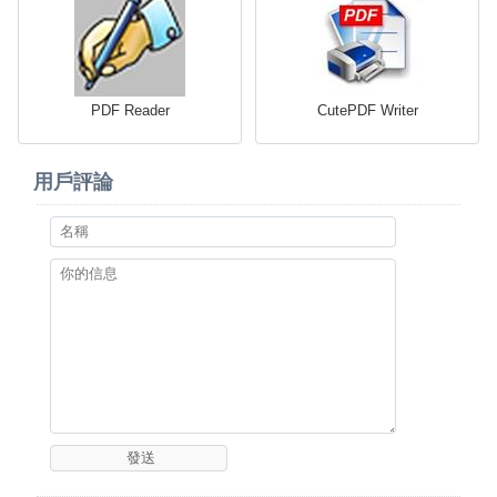
PDF Reader
CutePDF Writer
用戶評論