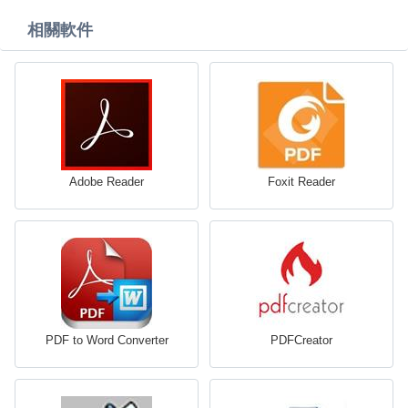
相關軟件
Adobe Reader
Foxit Reader
PDF to Word Converter
PDFCreator