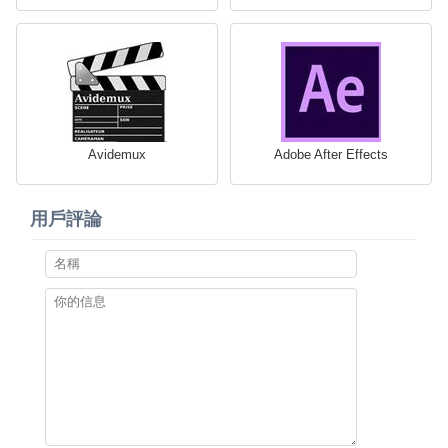
Avidemux
Adobe After Effects
用戶評論