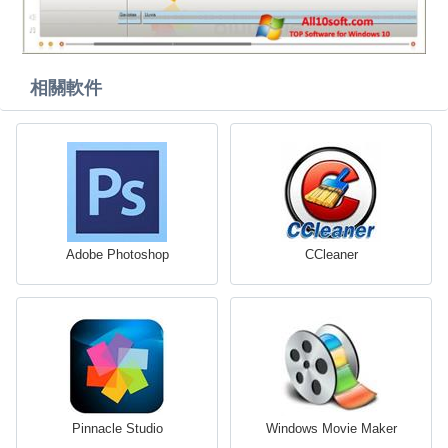
相關軟件
Adobe Photoshop
CCleaner
Pinnacle Studio
Windows Movie Maker