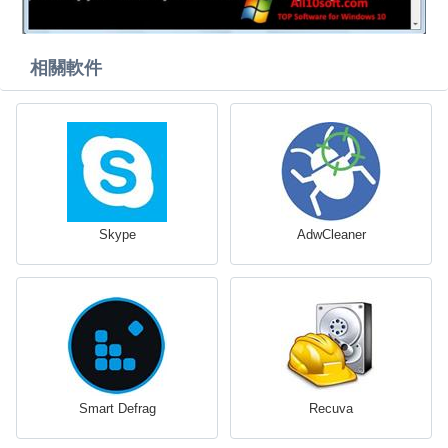
相關軟件
Skype
AdwCleaner
Smart Defrag
Recuva