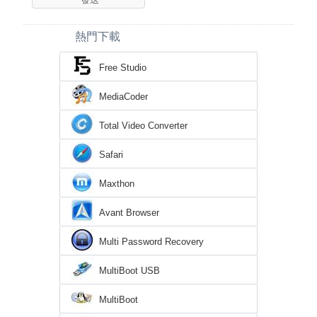
熱門下載
Free Studio
MediaCoder
Total Video Converter
Safari
Maxthon
Avant Browser
Multi Password Recovery
MultiBoot USB
MultiBoot