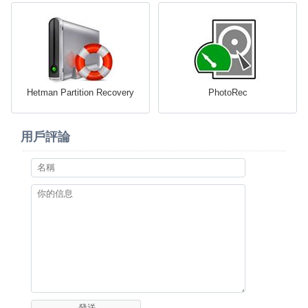
Hetman Partition Recovery
PhotoRec
用戶評論