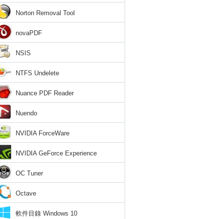
Norton Removal Tool
novaPDF
NSIS
NTFS Undelete
Nuance PDF Reader
Nuendo
NVIDIA ForceWare
NVIDIA GeForce Experience
OC Tuner
Octave
軟件目錄 Windows 10