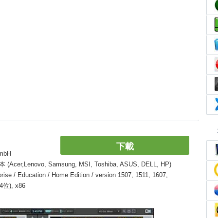
下載
mbH
enovo, Samsung, MSI, Toshiba, ASUS, DELL, HP)
 / Education / Home Edition / version 1507, 1511, 1607,
64位), x86