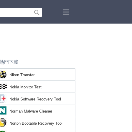
熱門下載
Nikon Transfer
Nokia Monitor Test
Nokia Software Recovery Tool
Norman Malware Cleaner
Norton Bootable Recovery Tool