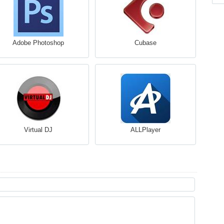
Adobe Photoshop
Cubase
Virtual DJ
ALLPlayer