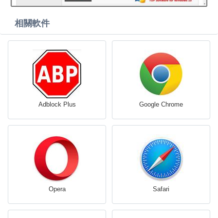
相關軟件
Adblock Plus
Google Chrome
Opera
Safari