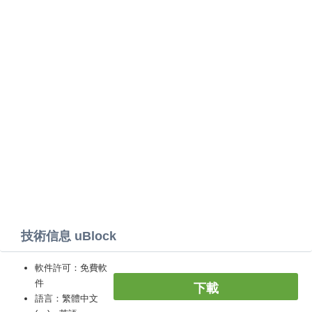
技術信息 uBlock
軟件許可：免費軟
件
下載
語言：繁體中文