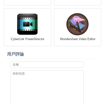
CyberLink PowerDirector
Wondershare Video Editor
用戶評論