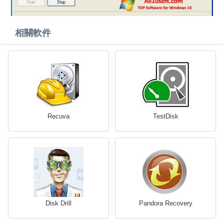
相關軟件
Recuva
TestDisk
Disk Drill
Pandora Recovery