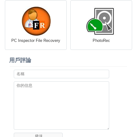
PC Inspector File Recovery
PhotoRec
用戶評論