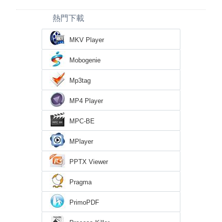
熱門下載
MKV Player
Mobogenie
Mp3tag
MP4 Player
MPC-BE
MPlayer
PPTX Viewer
Pragma
PrimoPDF