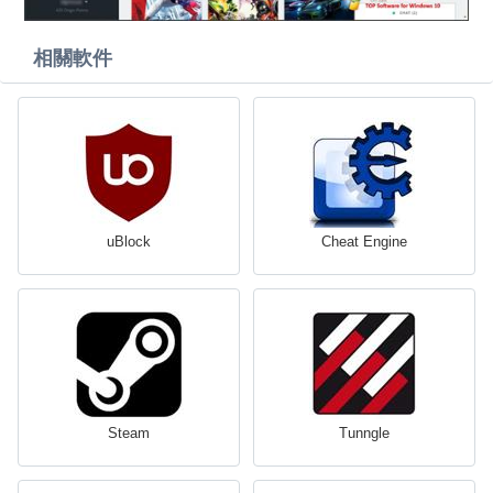
相關軟件
uBlock
Cheat Engine
Steam
Tunngle