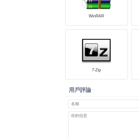
WinRAR
7-Zip
用戶評論