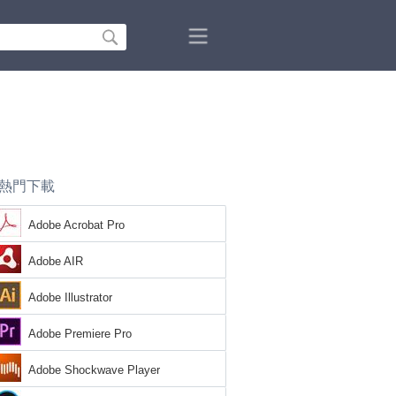
熱門下載
Adobe Acrobat Pro
Adobe AIR
Adobe Illustrator
Adobe Premiere Pro
Adobe Shockwave Player