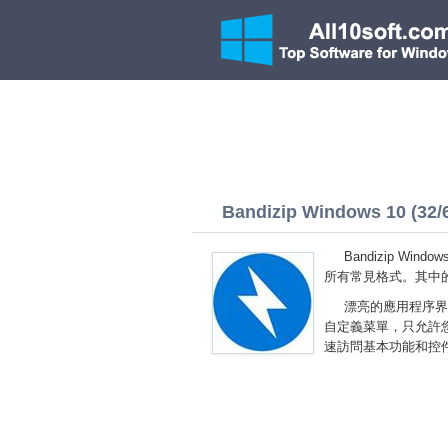
Bandizip Windows 10 (32/6
Bandizip W
所有常見格式。其中
漂亮的應用程序界
自定義菜單，只允許
速訪問基本功能和控件。您