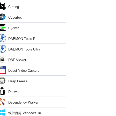
Cutting
Cyberfox
Cygwin
DAEMON Tools Pro
DAEMON Tools Ultra
DBF Viewer
Debut Video Capture
Deep Freeze
Denwer
Dependency Walker
軟件目錄 Windows 10