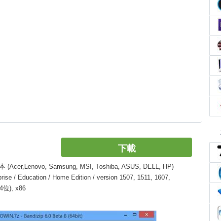
下載
enovo, Samsung, MSI, Toshiba, ASUS, DELL, HP)
 / Education / Home Edition / version 1507, 1511, 1607,
64位), x86